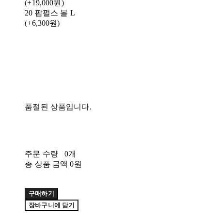
(+19,000원)
20 팝펄스 볼 L
(+6,300원)
품절된 상품입니다.
주문 수량
0개
총 상품 금액
0원
구매하기
장바구니에 담기