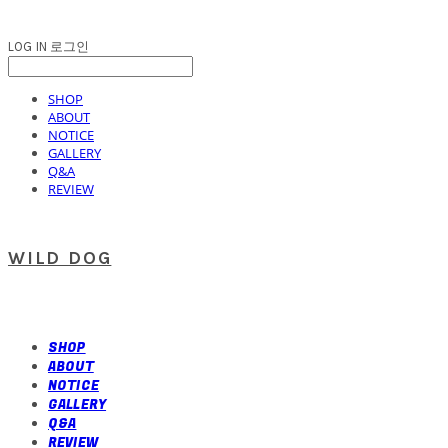
LOG IN
로그인
SHOP
ABOUT
NOTICE
GALLERY
Q&A
REVIEW
WILD DOG
SHOP
ABOUT
NOTICE
GALLERY
Q&A
REVIEW