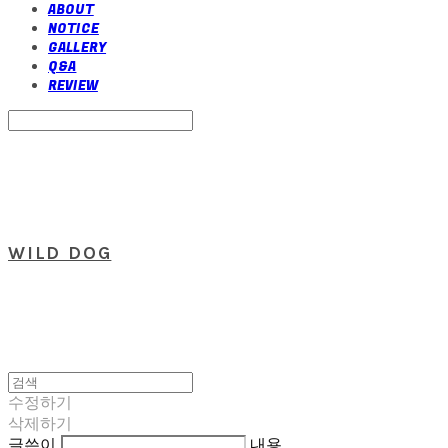
ABOUT
NOTICE
GALLERY
Q&A
REVIEW
Search
검색
Log In
로그인
Cart
장바구니
WILD DOG
수정하기
삭제하기
글쓴이
내용