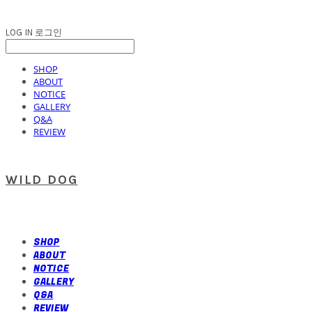
LOG IN
로그인
SHOP
ABOUT
NOTICE
GALLERY
Q&A
REVIEW
WILD DOG
SHOP
ABOUT
NOTICE
GALLERY
Q&A
REVIEW