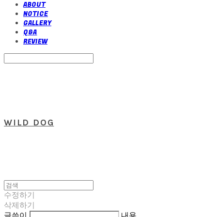
ABOUT
NOTICE
GALLERY
Q&A
REVIEW
Search
검색
Log In
로그인
Cart
장바구니
WILD DOG
수정하기
삭제하기
글쓴이
내용