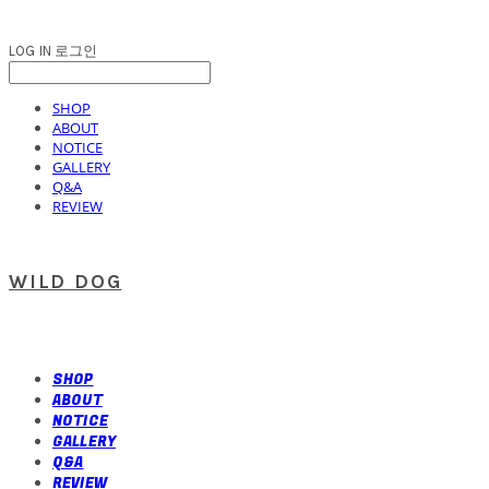
LOG IN
로그인
SHOP
ABOUT
NOTICE
GALLERY
Q&A
REVIEW
WILD DOG
SHOP
ABOUT
NOTICE
GALLERY
Q&A
REVIEW