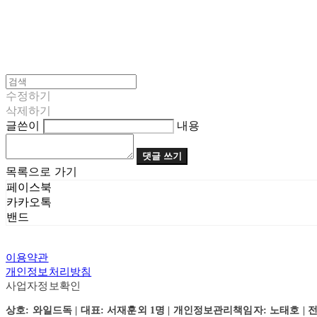
수정하기
삭제하기
글쓴이
내용
댓글 쓰기
목록으로 가기
페이스북
카카오톡
밴드
이용약관
개인정보처리방침
사업자정보확인
상호: 와일드독 | 대표: 서재훈외 1명 | 개인정보관리책임자: 노태호 | 전화: 031