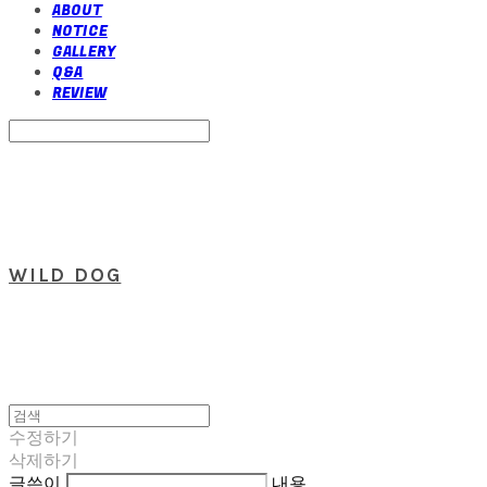
ABOUT
NOTICE
GALLERY
Q&A
REVIEW
Search
검색
Log In
로그인
Cart
장바구니
WILD DOG
수정하기
삭제하기
글쓴이
내용