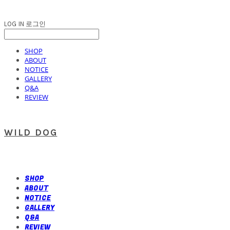
LOG IN
로그인
SHOP
ABOUT
NOTICE
GALLERY
Q&A
REVIEW
WILD DOG
SHOP
ABOUT
NOTICE
GALLERY
Q&A
REVIEW