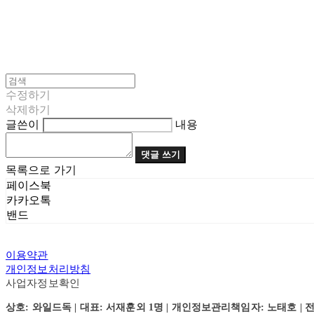
수정하기
삭제하기
글쓴이
내용
댓글 쓰기
목록으로 가기
페이스북
카카오톡
밴드
이용약관
개인정보처리방침
사업자정보확인
상호: 와일드독 | 대표: 서재훈외 1명 | 개인정보관리책임자: 노태호 | 전화: 031