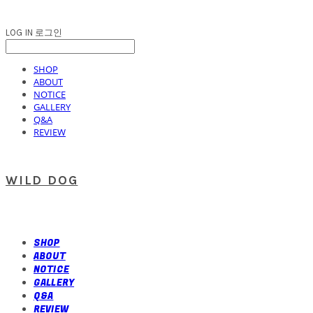
LOG IN
로그인
SHOP
ABOUT
NOTICE
GALLERY
Q&A
REVIEW
WILD DOG
SHOP
ABOUT
NOTICE
GALLERY
Q&A
REVIEW