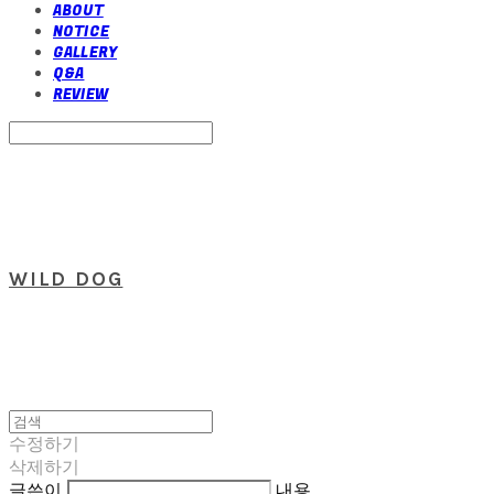
ABOUT
NOTICE
GALLERY
Q&A
REVIEW
Search
검색
Log In
로그인
Cart
장바구니
WILD DOG
수정하기
삭제하기
글쓴이
내용