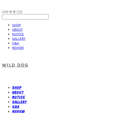
LOG IN
로그인
SHOP
ABOUT
NOTICE
GALLERY
Q&A
REVIEW
WILD DOG
SHOP
ABOUT
NOTICE
GALLERY
Q&A
REVIEW