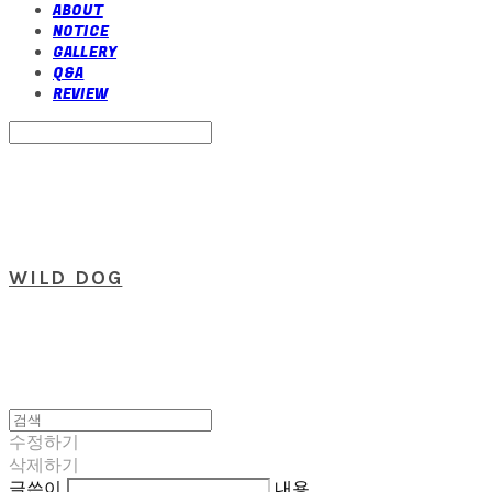
ABOUT
NOTICE
GALLERY
Q&A
REVIEW
Search
검색
Log In
로그인
Cart
장바구니
WILD DOG
수정하기
삭제하기
글쓴이
내용