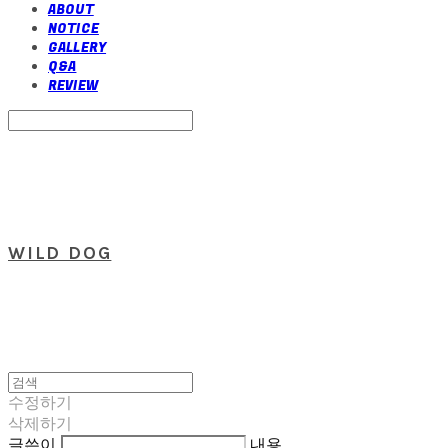
ABOUT
NOTICE
GALLERY
Q&A
REVIEW
Search
검색
Log In
로그인
Cart
장바구니
WILD DOG
수정하기
삭제하기
글쓴이
내용