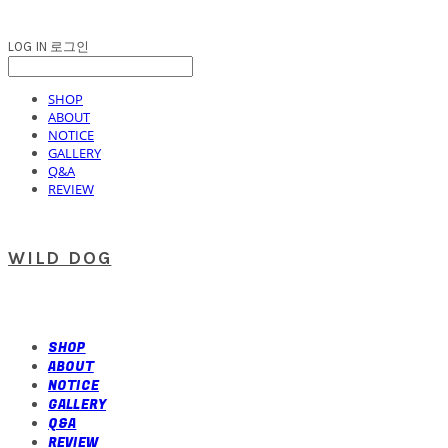
LOG IN
로그인
SHOP
ABOUT
NOTICE
GALLERY
Q&A
REVIEW
WILD DOG
SHOP
ABOUT
NOTICE
GALLERY
Q&A
REVIEW