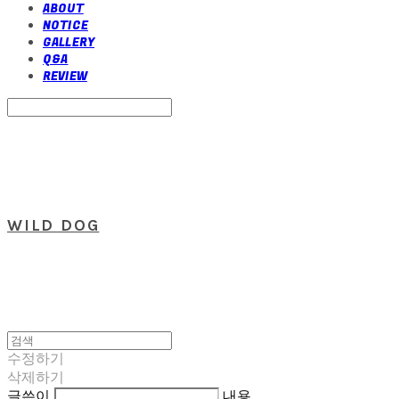
ABOUT
NOTICE
GALLERY
Q&A
REVIEW
Search
검색
Log In
로그인
Cart
장바구니
WILD DOG
수정하기
삭제하기
글쓴이
내용