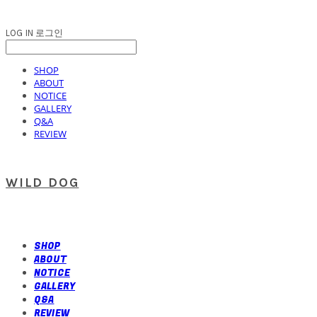
LOG IN
로그인
SHOP
ABOUT
NOTICE
GALLERY
Q&A
REVIEW
WILD DOG
SHOP
ABOUT
NOTICE
GALLERY
Q&A
REVIEW