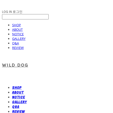
LOG IN
로그인
SHOP
ABOUT
NOTICE
GALLERY
Q&A
REVIEW
WILD DOG
SHOP
ABOUT
NOTICE
GALLERY
Q&A
REVIEW