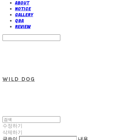
ABOUT
NOTICE
GALLERY
Q&A
REVIEW
Search
검색
Log In
로그인
Cart
장바구니
WILD DOG
수정하기
삭제하기
글쓴이
내용