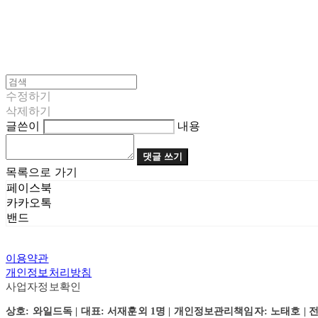
수정하기
삭제하기
글쓴이
내용
댓글 쓰기
목록으로 가기
페이스북
카카오톡
밴드
이용약관
개인정보처리방침
사업자정보확인
상호: 와일드독 | 대표: 서재훈외 1명 | 개인정보관리책임자: 노태호 | 전화: 031