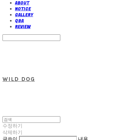
ABOUT
NOTICE
GALLERY
Q&A
REVIEW
Search
검색
Log In
로그인
Cart
장바구니
WILD DOG
수정하기
삭제하기
글쓴이
내용