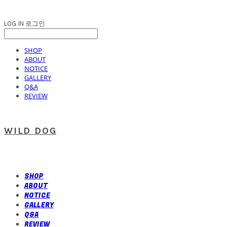
LOG IN
로그인
SHOP
ABOUT
NOTICE
GALLERY
Q&A
REVIEW
WILD DOG
SHOP
ABOUT
NOTICE
GALLERY
Q&A
REVIEW