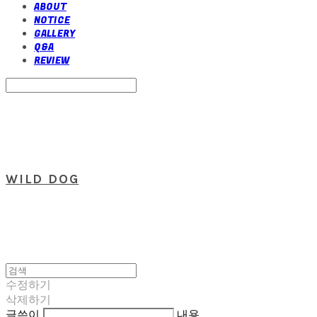
ABOUT
NOTICE
GALLERY
Q&A
REVIEW
Search
검색
Log In
로그인
Cart
장바구니
WILD DOG
수정하기
삭제하기
글쓴이
내용