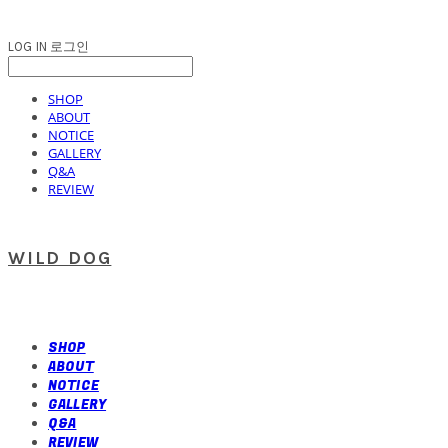
LOG IN
로그인
SHOP
ABOUT
NOTICE
GALLERY
Q&A
REVIEW
WILD DOG
SHOP
ABOUT
NOTICE
GALLERY
Q&A
REVIEW