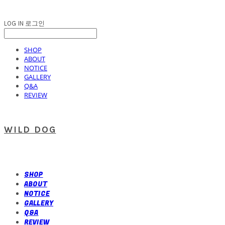
LOG IN
로그인
SHOP
ABOUT
NOTICE
GALLERY
Q&A
REVIEW
WILD DOG
SHOP
ABOUT
NOTICE
GALLERY
Q&A
REVIEW