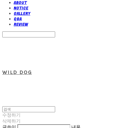
ABOUT
NOTICE
GALLERY
Q&A
REVIEW
Search
검색
Log In
로그인
Cart
장바구니
WILD DOG
수정하기
삭제하기
글쓴이
내용