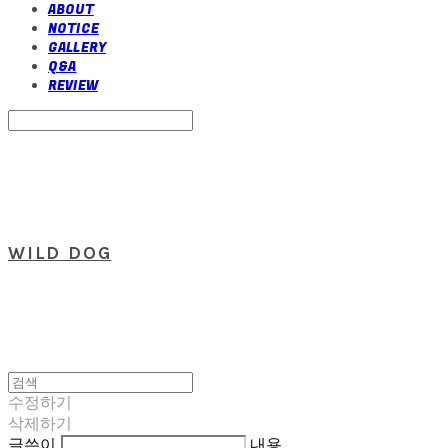
ABOUT
NOTICE
GALLERY
Q&A
REVIEW
Search
검색
Log In
로그인
Cart
장바구니
WILD DOG
수정하기
삭제하기
글쓴이
내용