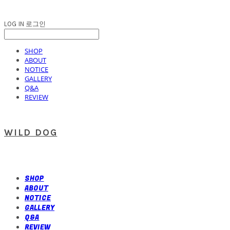
LOG IN
로그인
SHOP
ABOUT
NOTICE
GALLERY
Q&A
REVIEW
WILD DOG
SHOP
ABOUT
NOTICE
GALLERY
Q&A
REVIEW