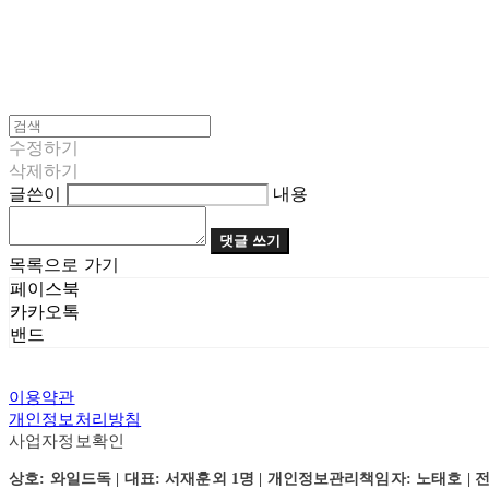
수정하기
삭제하기
글쓴이
내용
댓글 쓰기
목록으로 가기
페이스북
카카오톡
밴드
이용약관
개인정보처리방침
사업자정보확인
상호: 와일드독 | 대표: 서재훈외 1명 | 개인정보관리책임자: 노태호 | 전화: 031