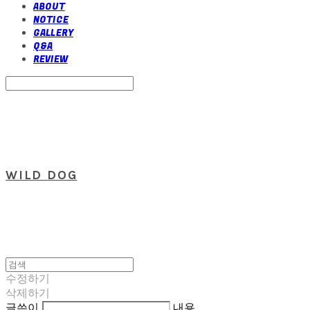
ABOUT
NOTICE
GALLERY
Q&A
REVIEW
Search
검색
Log In
로그인
Cart
장바구니
WILD DOG
수정하기
삭제하기
글쓴이
내용