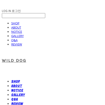
LOG IN
로그인
SHOP
ABOUT
NOTICE
GALLERY
Q&A
REVIEW
WILD DOG
SHOP
ABOUT
NOTICE
GALLERY
Q&A
REVIEW