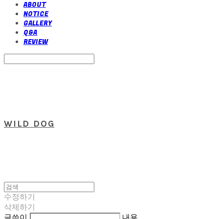
ABOUT
NOTICE
GALLERY
Q&A
REVIEW
Search
검색
Log In
로그인
Cart
장바구니
WILD DOG
수정하기
삭제하기
글쓴이
내용