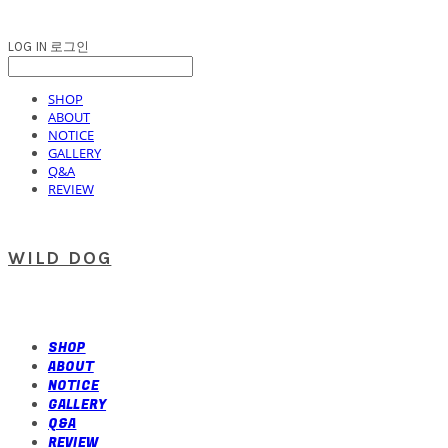
LOG IN
로그인
SHOP
ABOUT
NOTICE
GALLERY
Q&A
REVIEW
WILD DOG
SHOP
ABOUT
NOTICE
GALLERY
Q&A
REVIEW