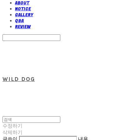
ABOUT
NOTICE
GALLERY
Q&A
REVIEW
Search
검색
Log In
로그인
Cart
장바구니
WILD DOG
수정하기
삭제하기
글쓴이
내용