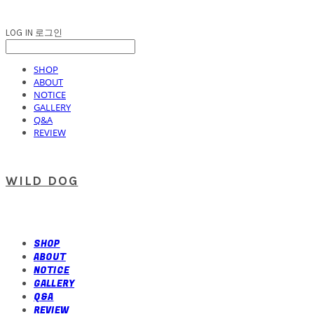
LOG IN
로그인
SHOP
ABOUT
NOTICE
GALLERY
Q&A
REVIEW
WILD DOG
SHOP
ABOUT
NOTICE
GALLERY
Q&A
REVIEW