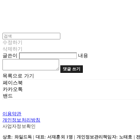
수정하기
삭제하기
글쓴이
내용
댓글 쓰기
목록으로 가기
페이스북
카카오톡
밴드
이용약관
개인정보처리방침
사업자정보확인
상호: 와일드독 | 대표: 서재훈외 1명 | 개인정보관리책임자: 노태호 | 전화: 031