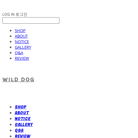
LOG IN
로그인
SHOP
ABOUT
NOTICE
GALLERY
Q&A
REVIEW
WILD DOG
SHOP
ABOUT
NOTICE
GALLERY
Q&A
REVIEW