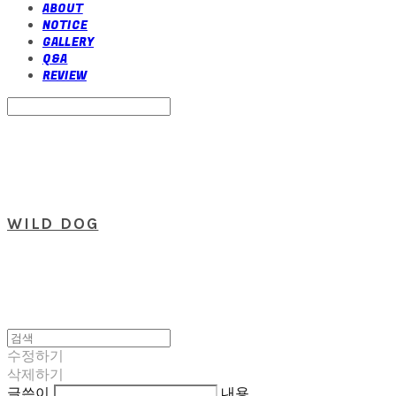
ABOUT
NOTICE
GALLERY
Q&A
REVIEW
Search
검색
Log In
로그인
Cart
장바구니
WILD DOG
수정하기
삭제하기
글쓴이
내용