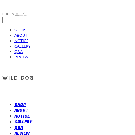
LOG IN
로그인
SHOP
ABOUT
NOTICE
GALLERY
Q&A
REVIEW
WILD DOG
SHOP
ABOUT
NOTICE
GALLERY
Q&A
REVIEW