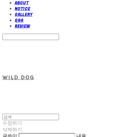
ABOUT
NOTICE
GALLERY
Q&A
REVIEW
Search
검색
Log In
로그인
Cart
장바구니
WILD DOG
수정하기
삭제하기
글쓴이
내용