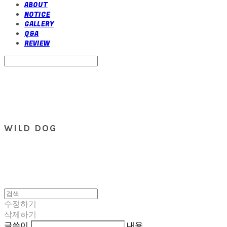
ABOUT
NOTICE
GALLERY
Q&A
REVIEW
Search
검색
Log In
로그인
Cart
장바구니
WILD DOG
수정하기
삭제하기
글쓴이
내용