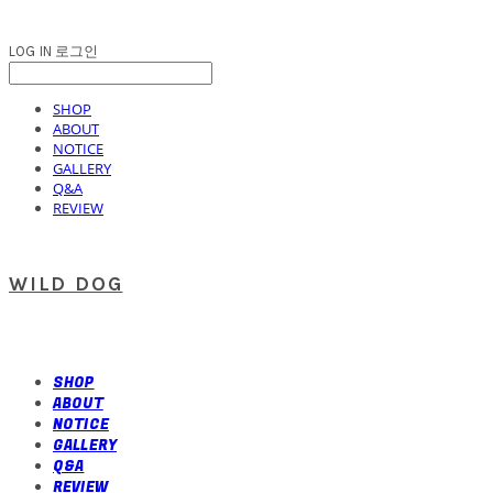
LOG IN
로그인
SHOP
ABOUT
NOTICE
GALLERY
Q&A
REVIEW
WILD DOG
SHOP
ABOUT
NOTICE
GALLERY
Q&A
REVIEW