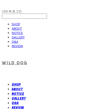
LOG IN
로그인
SHOP
ABOUT
NOTICE
GALLERY
Q&A
REVIEW
WILD DOG
SHOP
ABOUT
NOTICE
GALLERY
Q&A
REVIEW