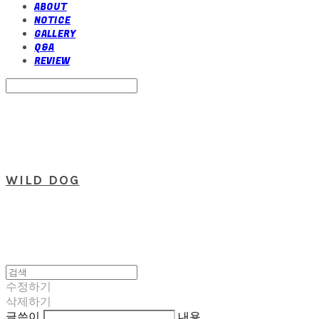
ABOUT
NOTICE
GALLERY
Q&A
REVIEW
Search
검색
Log In
로그인
Cart
장바구니
WILD DOG
수정하기
삭제하기
글쓴이
내용