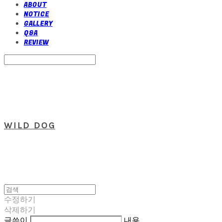
ABOUT
NOTICE
GALLERY
Q&A
REVIEW
Search
검색
Log In
로그인
Cart
장바구니
WILD DOG
수정하기
삭제하기
글쓴이
내용