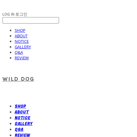
LOG IN
로그인
SHOP
ABOUT
NOTICE
GALLERY
Q&A
REVIEW
WILD DOG
SHOP
ABOUT
NOTICE
GALLERY
Q&A
REVIEW