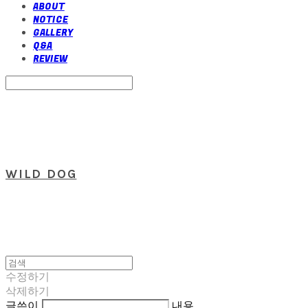
ABOUT
NOTICE
GALLERY
Q&A
REVIEW
Search
검색
Log In
로그인
Cart
장바구니
WILD DOG
수정하기
삭제하기
글쓴이
내용