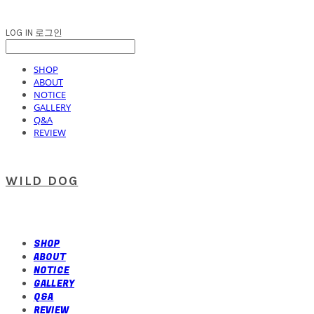
LOG IN
로그인
SHOP
ABOUT
NOTICE
GALLERY
Q&A
REVIEW
WILD DOG
SHOP
ABOUT
NOTICE
GALLERY
Q&A
REVIEW