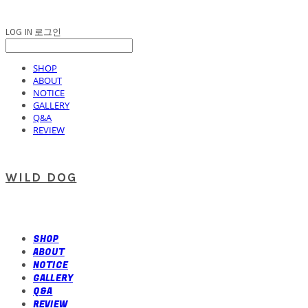
LOG IN
로그인
SHOP
ABOUT
NOTICE
GALLERY
Q&A
REVIEW
WILD DOG
SHOP
ABOUT
NOTICE
GALLERY
Q&A
REVIEW