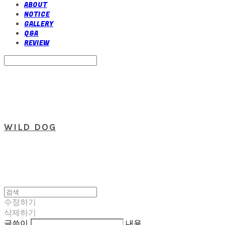
ABOUT
NOTICE
GALLERY
Q&A
REVIEW
Search
검색
Log In
로그인
Cart
장바구니
WILD DOG
수정하기
삭제하기
글쓴이
내용