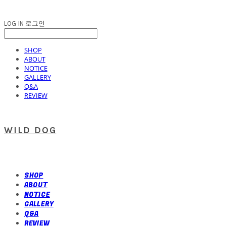
LOG IN
로그인
SHOP
ABOUT
NOTICE
GALLERY
Q&A
REVIEW
WILD DOG
SHOP
ABOUT
NOTICE
GALLERY
Q&A
REVIEW