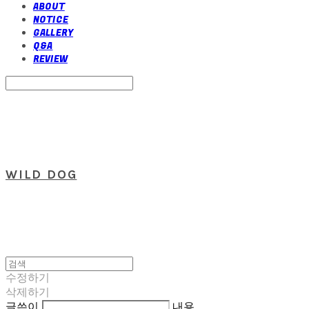
ABOUT
NOTICE
GALLERY
Q&A
REVIEW
Search
검색
Log In
로그인
Cart
장바구니
WILD DOG
수정하기
삭제하기
글쓴이
내용