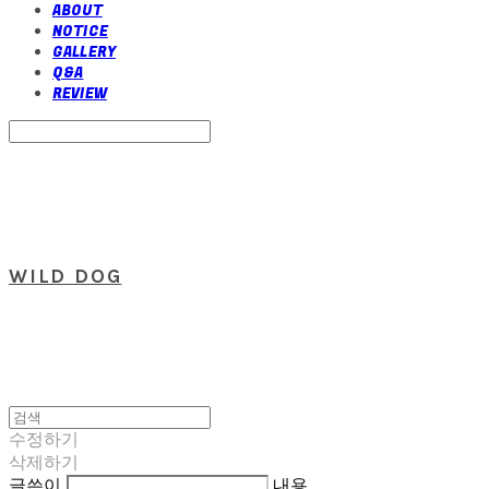
ABOUT
NOTICE
GALLERY
Q&A
REVIEW
Search
검색
Log In
로그인
Cart
장바구니
WILD DOG
수정하기
삭제하기
글쓴이
내용