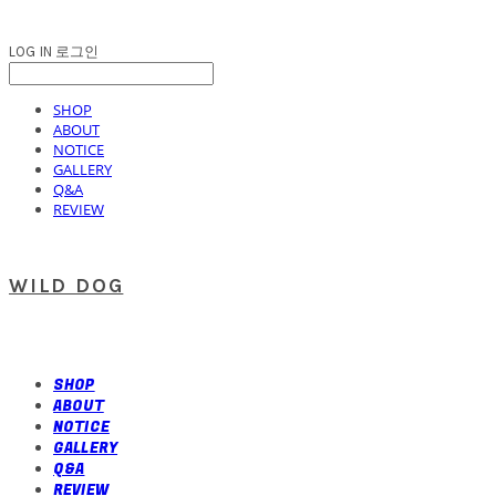
LOG IN
로그인
SHOP
ABOUT
NOTICE
GALLERY
Q&A
REVIEW
WILD DOG
SHOP
ABOUT
NOTICE
GALLERY
Q&A
REVIEW