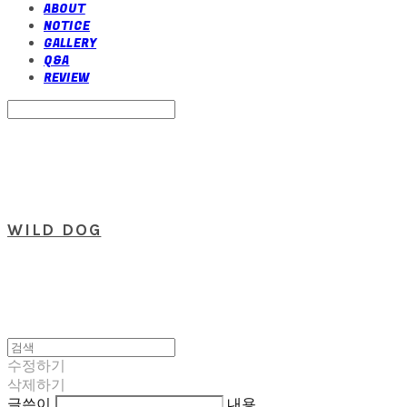
ABOUT
NOTICE
GALLERY
Q&A
REVIEW
Search
검색
Log In
로그인
Cart
장바구니
WILD DOG
수정하기
삭제하기
글쓴이
내용