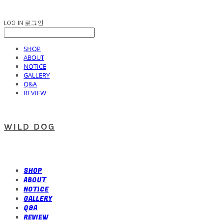
LOG IN
로그인
SHOP
ABOUT
NOTICE
GALLERY
Q&A
REVIEW
WILD DOG
SHOP
ABOUT
NOTICE
GALLERY
Q&A
REVIEW