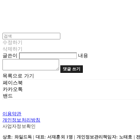
수정하기
삭제하기
글쓴이
내용
댓글 쓰기
목록으로 가기
페이스북
카카오톡
밴드
이용약관
개인정보처리방침
사업자정보확인
상호: 와일드독 | 대표: 서재훈외 1명 | 개인정보관리책임자: 노태호 | 전화: 031