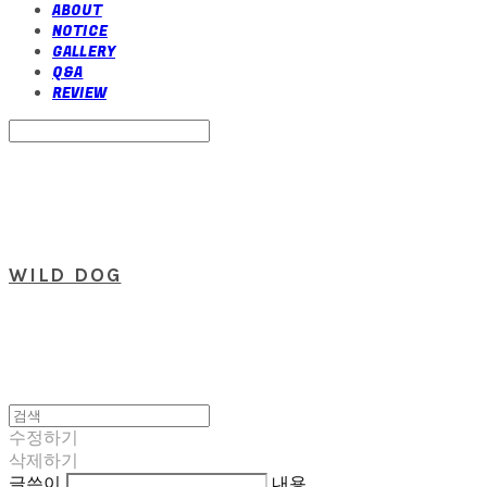
ABOUT
NOTICE
GALLERY
Q&A
REVIEW
Search
검색
Log In
로그인
Cart
장바구니
WILD DOG
수정하기
삭제하기
글쓴이
내용