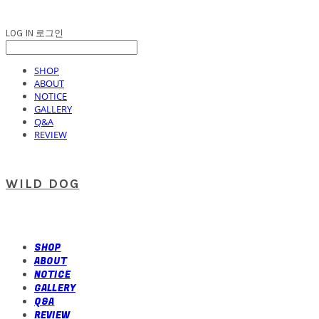
LOG IN
로그인
SHOP
ABOUT
NOTICE
GALLERY
Q&A
REVIEW
WILD DOG
SHOP
ABOUT
NOTICE
GALLERY
Q&A
REVIEW