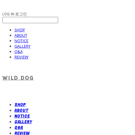
LOG IN
로그인
SHOP
ABOUT
NOTICE
GALLERY
Q&A
REVIEW
WILD DOG
SHOP
ABOUT
NOTICE
GALLERY
Q&A
REVIEW