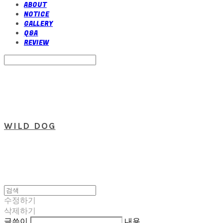
ABOUT
NOTICE
GALLERY
Q&A
REVIEW
Search
검색
Log In
로그인
Cart
장바구니
WILD DOG
수정하기
삭제하기
글쓴이
내용