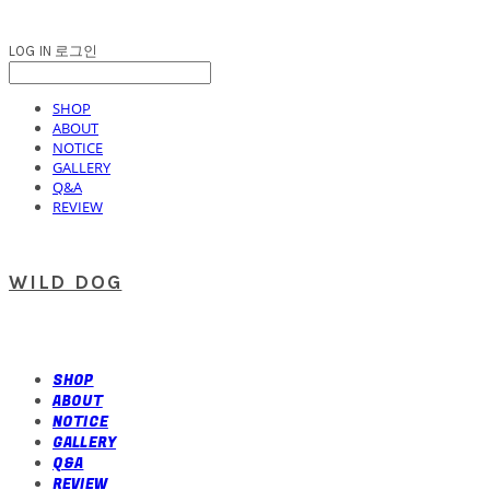
LOG IN
로그인
SHOP
ABOUT
NOTICE
GALLERY
Q&A
REVIEW
WILD DOG
SHOP
ABOUT
NOTICE
GALLERY
Q&A
REVIEW