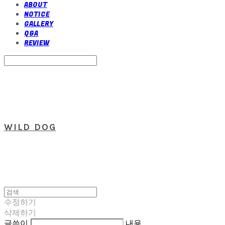
ABOUT
NOTICE
GALLERY
Q&A
REVIEW
Search
검색
Log In
로그인
Cart
장바구니
WILD DOG
수정하기
삭제하기
글쓴이
내용