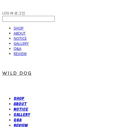
LOG IN
로그인
SHOP
ABOUT
NOTICE
GALLERY
Q&A
REVIEW
WILD DOG
SHOP
ABOUT
NOTICE
GALLERY
Q&A
REVIEW