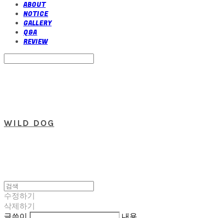
ABOUT
NOTICE
GALLERY
Q&A
REVIEW
Search
검색
Log In
로그인
Cart
장바구니
WILD DOG
수정하기
삭제하기
글쓴이
내용