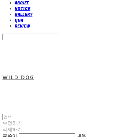
ABOUT
NOTICE
GALLERY
Q&A
REVIEW
Search
검색
Log In
로그인
Cart
장바구니
WILD DOG
수정하기
삭제하기
글쓴이
내용