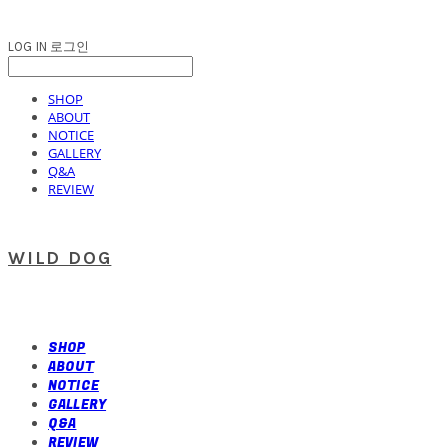
LOG IN
로그인
SHOP
ABOUT
NOTICE
GALLERY
Q&A
REVIEW
WILD DOG
SHOP
ABOUT
NOTICE
GALLERY
Q&A
REVIEW