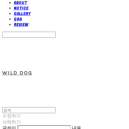
ABOUT
NOTICE
GALLERY
Q&A
REVIEW
Search
검색
Log In
로그인
Cart
장바구니
WILD DOG
수정하기
삭제하기
글쓴이
내용