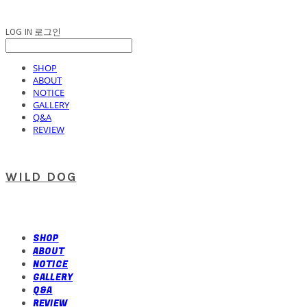
LOG IN
로그인
SHOP
ABOUT
NOTICE
GALLERY
Q&A
REVIEW
WILD DOG
SHOP
ABOUT
NOTICE
GALLERY
Q&A
REVIEW