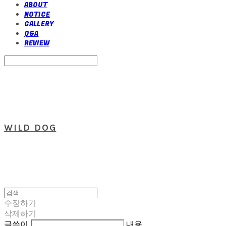
ABOUT
NOTICE
GALLERY
Q&A
REVIEW
Search
검색
Log In
로그인
Cart
장바구니
WILD DOG
수정하기
삭제하기
글쓴이
내용