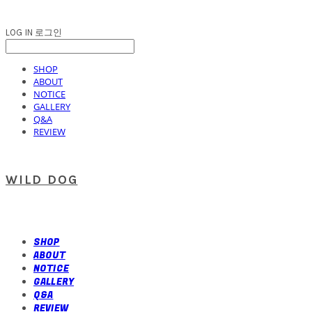
LOG IN
로그인
SHOP
ABOUT
NOTICE
GALLERY
Q&A
REVIEW
WILD DOG
SHOP
ABOUT
NOTICE
GALLERY
Q&A
REVIEW