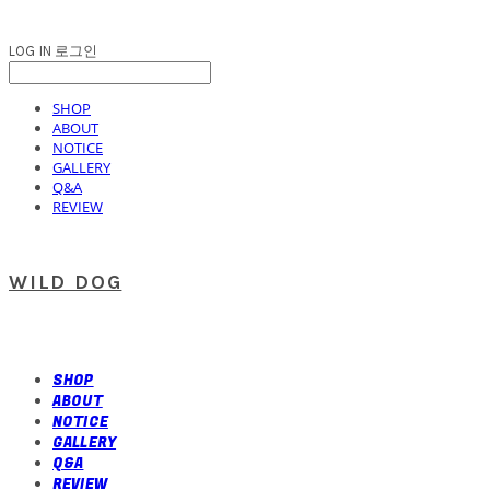
LOG IN
로그인
SHOP
ABOUT
NOTICE
GALLERY
Q&A
REVIEW
WILD DOG
SHOP
ABOUT
NOTICE
GALLERY
Q&A
REVIEW