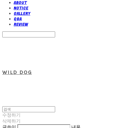
ABOUT
NOTICE
GALLERY
Q&A
REVIEW
Search
검색
Log In
로그인
Cart
장바구니
WILD DOG
수정하기
삭제하기
글쓴이
내용