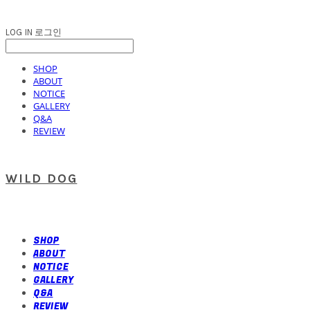
LOG IN
로그인
SHOP
ABOUT
NOTICE
GALLERY
Q&A
REVIEW
WILD DOG
SHOP
ABOUT
NOTICE
GALLERY
Q&A
REVIEW