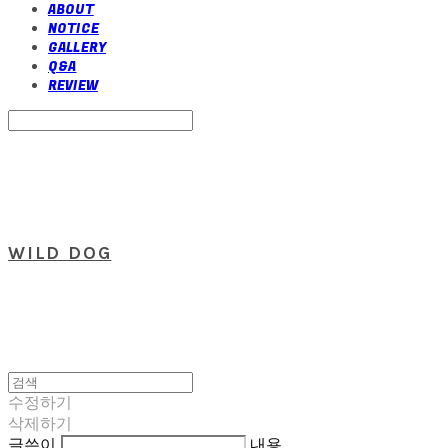
ABOUT
NOTICE
GALLERY
Q&A
REVIEW
Search
검색
Log In
로그인
Cart
장바구니
WILD DOG
수정하기
삭제하기
글쓴이
내용