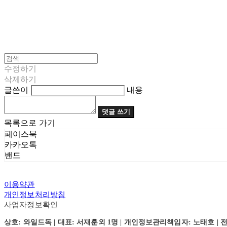
수정하기
삭제하기
글쓴이
내용
댓글 쓰기
목록으로 가기
페이스북
카카오톡
밴드
이용약관
개인정보처리방침
사업자정보확인
상호: 와일드독 | 대표: 서재훈외 1명 | 개인정보관리책임자: 노태호 | 전화: 031