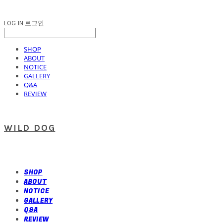
LOG IN
로그인
SHOP
ABOUT
NOTICE
GALLERY
Q&A
REVIEW
WILD DOG
SHOP
ABOUT
NOTICE
GALLERY
Q&A
REVIEW