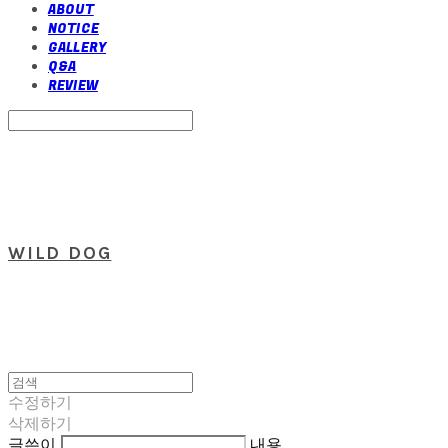
ABOUT
NOTICE
GALLERY
Q&A
REVIEW
Search
검색
Log In
로그인
Cart
장바구니
WILD DOG
수정하기
삭제하기
글쓴이
내용