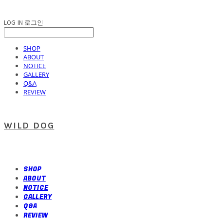
LOG IN
로그인
SHOP
ABOUT
NOTICE
GALLERY
Q&A
REVIEW
WILD DOG
SHOP
ABOUT
NOTICE
GALLERY
Q&A
REVIEW