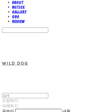
ABOUT
NOTICE
GALLERY
Q&A
REVIEW
Search
검색
Log In
로그인
Cart
장바구니
WILD DOG
수정하기
삭제하기
글쓴이
내용